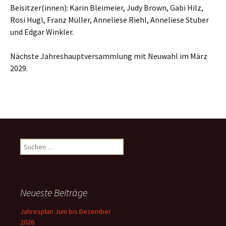
Beisitzer(innen): Karin Bleimeier, Judy Brown, Gabi Hilz,
Rosi Hugl, Franz Müller, Anneliese Riehl, Anneliese Stuber
und Edgar Winkler.
Nächste Jahreshauptversammlung mit Neuwahl im März
2029.
Suchen
nach:
Neueste Beiträge
Jahresplan Juni bis Dezember
2026